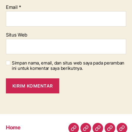
Email
*
Situs Web
Simpan nama, email, dan situs web saya pada peramban
ini untuk komentar saya berikutnya.
Home
Home
Profil
Kesiswaan
Data
Med