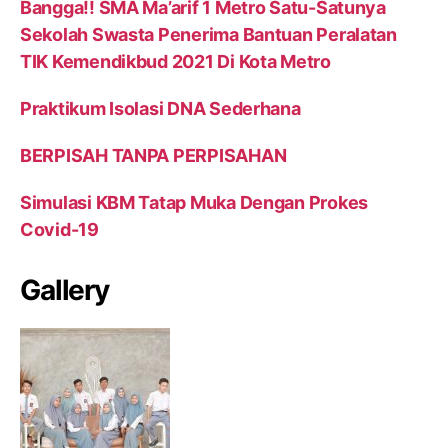
Bangga!! SMA Ma’arif 1 Metro Satu-Satunya
Sekolah Swasta Penerima Bantuan Peralatan
TIK Kemendikbud 2021 Di Kota Metro
Praktikum Isolasi DNA Sederhana
BERPISAH TANPA PERPISAHAN
Simulasi KBM Tatap Muka Dengan Prokes
Covid-19
Gallery