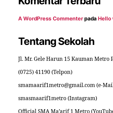
Komentar Terbaru
A WordPress Commenter
pada
Hello
Tentang Sekolah
Jl. Mr. Gele Harun 15 Kauman Metro 
(0725) 41190 (Telpon)
smamaarif1metro@gmail.com (e-Mai
smasmaarif1metro (Instagram)
Official SMA Ma’arif 1 Metro (YouTub