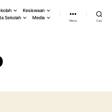
ekolah
Kesiswaan
ta Sekolah
Media
Menu
Cari
o