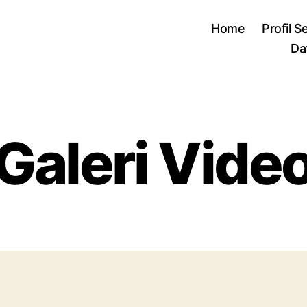
Home
Profil S
Da
Galeri Vide