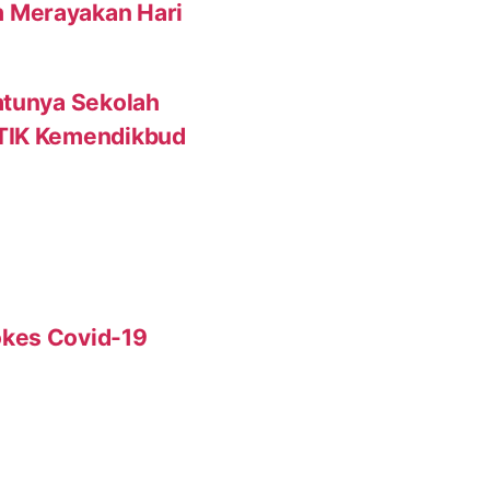
 Merayakan Hari
atunya Sekolah
 TIK Kemendikbud
okes Covid-19