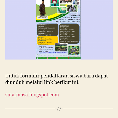
Ma’arif
1
Metro
Tahun
Ajaran
2021/202
Untuk formulir pendaftaran siswa baru dapat
diunduh melalui link berikut ini.
sma-masa.blogspot.com