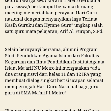
seluruh warga SMA Ma’arif 1 Metro terutama
para siswa/i berkumpul bersama di ruang
meeting memeriahkan perayaan Hari Guru
nasional dengan menyanyikan lagu Terima
Kasih Guruku dan Hymne Guru” ungkap salah
satu guru mata pelajaran, Arif Al-Furqon, S.Pd.
Selain bernyanyi bersama, alumni Program
Studi Pendidikan Agama Islam dari Fakultas
Keguruan dan Ilmu Pendidikan Institut Agama
Islam Ma’arif NU Metro ini mengatakan “ada
dua orang siswi dari kelas 11 dan 12 IPA yang
membuat dialog singkat berisi ucapan selamat
memperingati Hari Guru Nasional bagi guru-
guru di SMA Ma’arif 1 Metro”.
“Semua kegiatan pada peringatan Hari Guru