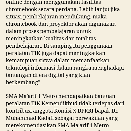
online dengan menggunakan fasilitas
chromebook secara perdana. Lebih lanjut jika
situasi pembelajaran mendukung, maka
chromebook dan proyektor akan digunakan
dalam proses pembelajaran untuk
meningkatkan kualitas dan totalitas
pembelajaran. Di samping itu penggunaan
peralatan TIK juga dapat meningkatkan
kemampuan siswa dalam memanfaatkan
teknologi informasi dalam rangka menghadapi
tantangan di era digital yang kian
berkembang”.
SMA Ma’arif 1 Metro mendapatkan bantuan
peralatan TIK Kemendikbud tidak terlepas dari
kontribusi anggota Komisi X DPRRI bapak Dr.
Muhammad Kadafi sebagai perwakilan yang
merekomendasikan SMA Ma’arif 1 Metro