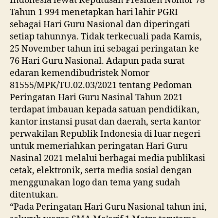
Indonesia lewat Keputusan Presiden Nomor 78
Tahun 1 994 menetapkan hari lahir PGRI
sebagai Hari Guru Nasional dan diperingati
setiap tahunnya. Tidak terkecuali pada Kamis,
25 November tahun ini sebagai peringatan ke
76 Hari Guru Nasional. Adapun pada surat
edaran kemendibudristek Nomor
81555/MPK/TU.02.03/2021 tentang Pedoman
Peringatan Hari Guru Nasinal Tahun 2021
terdapat imbauan kepada satuan pendidikan,
kantor instansi pusat dan daerah, serta kantor
perwakilan Republik Indonesia di luar negeri
untuk memeriahkan peringatan Hari Guru
Nasinal 2021 melalui berbagai media publikasi
cetak, elektronik, serta media sosial dengan
menggunakan logo dan tema yang sudah
ditentukan.
“Pada Peringatan Hari Guru Nasional tahun ini,