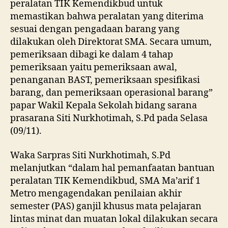
peralatan TIK Kemendikbud untuk
memastikan bahwa peralatan yang diterima
sesuai dengan pengadaan barang yang
dilakukan oleh Direktorat SMA. Secara umum,
pemeriksaan dibagi ke dalam 4 tahap
pemeriksaan yaitu pemeriksaan awal,
penanganan BAST, pemeriksaan spesifikasi
barang, dan pemeriksaan operasional barang”
papar Wakil Kepala Sekolah bidang sarana
prasarana Siti Nurkhotimah, S.Pd pada Selasa
(09/11).
Waka Sarpras Siti Nurkhotimah, S.Pd
melanjutkan “dalam hal pemanfaatan bantuan
peralatan TIK Kemendikbud, SMA Ma’arif 1
Metro mengagendakan penilaian akhir
semester (PAS) ganjil khusus mata pelajaran
lintas minat dan muatan lokal dilakukan secara