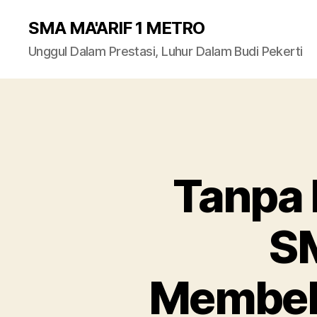
SMA MA'ARIF 1 METRO
Unggul Dalam Prestasi, Luhur Dalam Budi Pekerti
Tanpa 
SM
Membeb