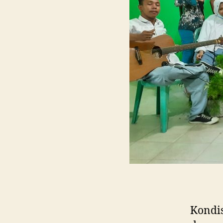
Kondis