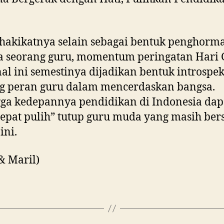
hakikatnya selain sebagai bentuk penghorm
a seorang guru, momentum peringatan Hari
al ini semestinya dijadikan bentuk introspek
ng peran guru dalam mencerdaskan bangsa.
ga kedepannya pendidikan di Indonesia dap
cepat pulih” tutup guru muda yang masih bers
ini.
 & Maril)