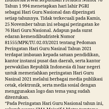
Indonesia lewat Keputusan Presiden Nomor 78
Tahun 1 994 menetapkan hari lahir PGRI
sebagai Hari Guru Nasional dan diperingati
setiap tahunnya. Tidak terkecuali pada Kamis,
25 November tahun ini sebagai peringatan ke
76 Hari Guru Nasional. Adapun pada surat
edaran kemendibudristek Nomor
81555/MPK/TU.02.03/2021 tentang Pedoman
Peringatan Hari Guru Nasinal Tahun 2021
terdapat imbauan kepada satuan pendidikan,
kantor instansi pusat dan daerah, serta kantor
perwakilan Republik Indonesia di luar negeri
untuk memeriahkan peringatan Hari Guru
Nasinal 2021 melalui berbagai media publikasi
cetak, elektronik, serta media sosial dengan
menggunakan logo dan tema yang sudah
ditentukan.
“Pada Peringatan Hari Guru Nasional tahun ini,