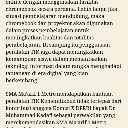
online dengan menggunakan fasilitas
chromebook secara perdana. Lebih lanjut jika
situasi pembelajaran mendukung, maka
chromebook dan proyektor akan digunakan
dalam proses pembelajaran untuk
meningkatkan kualitas dan totalitas
pembelajaran. Di samping itu penggunaan
peralatan TIK juga dapat meningkatkan
kemampuan siswa dalam memanfaatkan
teknologi informasi dalam rangka menghadapi
tantangan di era digital yang kian
berkembang”.
SMA Ma’arif 1 Metro mendapatkan bantuan
peralatan TIK Kemendikbud tidak terlepas dari
kontribusi anggota Komisi X DPRRI bapak Dr.
Muhammad Kadafi sebagai perwakilan yang
merekomendasikan SMA Ma’arif 1 Metro