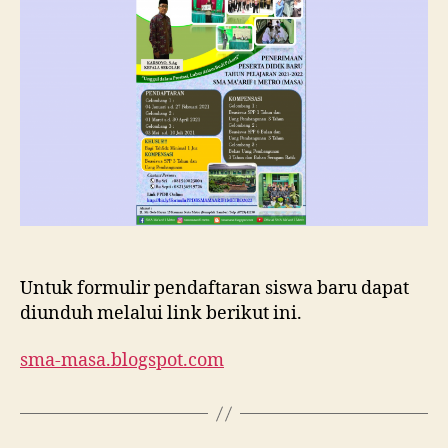
Ma’arif
1
Metro
Tahun
Ajaran
2021/202
Untuk formulir pendaftaran siswa baru dapat
diunduh melalui link berikut ini.
sma-masa.blogspot.com