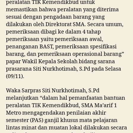
peralatan TIK Kemendikbud untuk
memastikan bahwa peralatan yang diterima
sesuai dengan pengadaan barang yang
dilakukan oleh Direktorat SMA. Secara umum,
pemeriksaan dibagi ke dalam 4 tahap
pemeriksaan yaitu pemeriksaan awal,
penanganan BAST, pemeriksaan spesifikasi
barang, dan pemeriksaan operasional barang”
papar Wakil Kepala Sekolah bidang sarana
prasarana Siti Nurkhotimah, S.Pd pada Selasa
(09/11).
Waka Sarpras Siti Nurkhotimah, S.Pd
melanjutkan “dalam hal pemanfaatan bantuan
peralatan TIK Kemendikbud, SMA Ma’arif 1
Metro mengagendakan penilaian akhir
semester (PAS) ganjil khusus mata pelajaran
lintas minat dan muatan lokal dilakukan secara