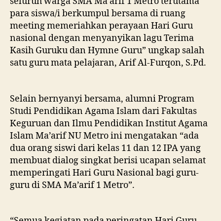
seluruh warga SMA Ma’arif 1 Metro terutama
para siswa/i berkumpul bersama di ruang
meeting memeriahkan perayaan Hari Guru
nasional dengan menyanyikan lagu Terima
Kasih Guruku dan Hymne Guru” ungkap salah
satu guru mata pelajaran, Arif Al-Furqon, S.Pd.
Selain bernyanyi bersama, alumni Program
Studi Pendidikan Agama Islam dari Fakultas
Keguruan dan Ilmu Pendidikan Institut Agama
Islam Ma’arif NU Metro ini mengatakan “ada
dua orang siswi dari kelas 11 dan 12 IPA yang
membuat dialog singkat berisi ucapan selamat
memperingati Hari Guru Nasional bagi guru-
guru di SMA Ma’arif 1 Metro”.
“Semua kegiatan pada peringatan Hari Guru