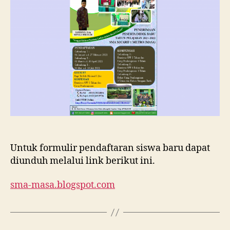
Ma’arif
1
Metro
Tahun
Ajaran
2021/202
Untuk formulir pendaftaran siswa baru dapat
diunduh melalui link berikut ini.
sma-masa.blogspot.com