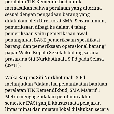
peralatan TIK Kemendikbud untuk
memastikan bahwa peralatan yang diterima
sesuai dengan pengadaan barang yang
dilakukan oleh Direktorat SMA. Secara umum,
pemeriksaan dibagi ke dalam 4 tahap
pemeriksaan yaitu pemeriksaan awal,
penanganan BAST, pemeriksaan spesifikasi
barang, dan pemeriksaan operasional barang”
papar Wakil Kepala Sekolah bidang sarana
prasarana Siti Nurkhotimah, S.Pd pada Selasa
(09/11).
Waka Sarpras Siti Nurkhotimah, S.Pd
melanjutkan “dalam hal pemanfaatan bantuan
peralatan TIK Kemendikbud, SMA Ma’arif 1
Metro mengagendakan penilaian akhir
semester (PAS) ganjil khusus mata pelajaran
lintas minat dan muatan lokal dilakukan secara