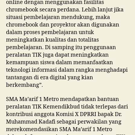
online dengan menggunakan fasilitas
chromebook secara perdana. Lebih lanjut jika
situasi pembelajaran mendukung, maka
chromebook dan proyektor akan digunakan
dalam proses pembelajaran untuk
meningkatkan kualitas dan totalitas
pembelajaran. Di samping itu penggunaan
peralatan TIK juga dapat meningkatkan
kemampuan siswa dalam memanfaatkan
teknologi informasi dalam rangka menghadapi
tantangan di era digital yang kian
berkembang”.
SMA Ma’arif 1 Metro mendapatkan bantuan
peralatan TIK Kemendikbud tidak terlepas dari
kontribusi anggota Komisi X DPRRI bapak Dr.
Muhammad Kadafi sebagai perwakilan yang
merekomendasikan SMA Ma’arif 1 Metro