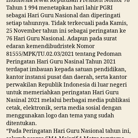
Indonesia lewat Keputusan Presiden Nomor 78
Tahun 1 994 menetapkan hari lahir PGRI
sebagai Hari Guru Nasional dan diperingati
setiap tahunnya. Tidak terkecuali pada Kamis,
25 November tahun ini sebagai peringatan ke
76 Hari Guru Nasional. Adapun pada surat
edaran kemendibudristek Nomor
81555/MPK/TU.02.03/2021 tentang Pedoman
Peringatan Hari Guru Nasinal Tahun 2021
terdapat imbauan kepada satuan pendidikan,
kantor instansi pusat dan daerah, serta kantor
perwakilan Republik Indonesia di luar negeri
untuk memeriahkan peringatan Hari Guru
Nasinal 2021 melalui berbagai media publikasi
cetak, elektronik, serta media sosial dengan
menggunakan logo dan tema yang sudah
ditentukan.
“Pada Peringatan Hari Guru Nasional tahun ini,