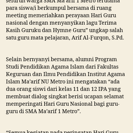
seluruh warga SMA Ma’arif 1 Metro terutama
para siswa/i berkumpul bersama di ruang
meeting memeriahkan perayaan Hari Guru
nasional dengan menyanyikan lagu Terima
Kasih Guruku dan Hymne Guru” ungkap salah
satu guru mata pelajaran, Arif Al-Furqon, S.Pd.
Selain bernyanyi bersama, alumni Program
Studi Pendidikan Agama Islam dari Fakultas
Keguruan dan Ilmu Pendidikan Institut Agama
Islam Ma’arif NU Metro ini mengatakan “ada
dua orang siswi dari kelas 11 dan 12 IPA yang
membuat dialog singkat berisi ucapan selamat
memperingati Hari Guru Nasional bagi guru-
guru di SMA Ma’arif 1 Metro”.
“Semua kegiatan pada peringatan Hari Guru