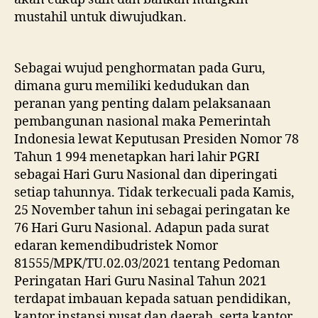
mustahil untuk diwujudkan.
Sebagai wujud penghormatan pada Guru,
dimana guru memiliki kedudukan dan
peranan yang penting dalam pelaksanaan
pembangunan nasional maka Pemerintah
Indonesia lewat Keputusan Presiden Nomor 78
Tahun 1 994 menetapkan hari lahir PGRI
sebagai Hari Guru Nasional dan diperingati
setiap tahunnya. Tidak terkecuali pada Kamis,
25 November tahun ini sebagai peringatan ke
76 Hari Guru Nasional. Adapun pada surat
edaran kemendibudristek Nomor
81555/MPK/TU.02.03/2021 tentang Pedoman
Peringatan Hari Guru Nasinal Tahun 2021
terdapat imbauan kepada satuan pendidikan,
kantor instansi pusat dan daerah, serta kantor