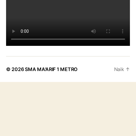
© 2026
SMA MA'ARIF 1 METRO
Naik
↑