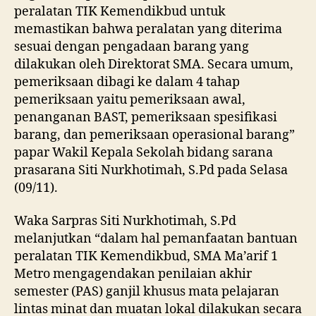
peralatan TIK Kemendikbud untuk
memastikan bahwa peralatan yang diterima
sesuai dengan pengadaan barang yang
dilakukan oleh Direktorat SMA. Secara umum,
pemeriksaan dibagi ke dalam 4 tahap
pemeriksaan yaitu pemeriksaan awal,
penanganan BAST, pemeriksaan spesifikasi
barang, dan pemeriksaan operasional barang”
papar Wakil Kepala Sekolah bidang sarana
prasarana Siti Nurkhotimah, S.Pd pada Selasa
(09/11).
Waka Sarpras Siti Nurkhotimah, S.Pd
melanjutkan “dalam hal pemanfaatan bantuan
peralatan TIK Kemendikbud, SMA Ma’arif 1
Metro mengagendakan penilaian akhir
semester (PAS) ganjil khusus mata pelajaran
lintas minat dan muatan lokal dilakukan secara