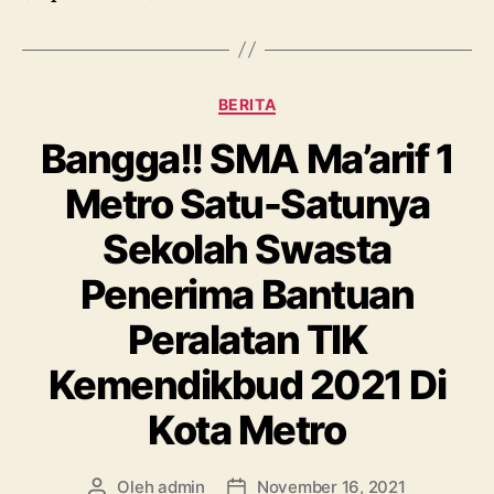
Kategori
BERITA
Bangga!! SMA Ma’arif 1
Metro Satu-Satunya
Sekolah Swasta
Penerima Bantuan
Peralatan TIK
Kemendikbud 2021 Di
Kota Metro
Oleh
admin
November 16, 2021
Penulis
Tanggal