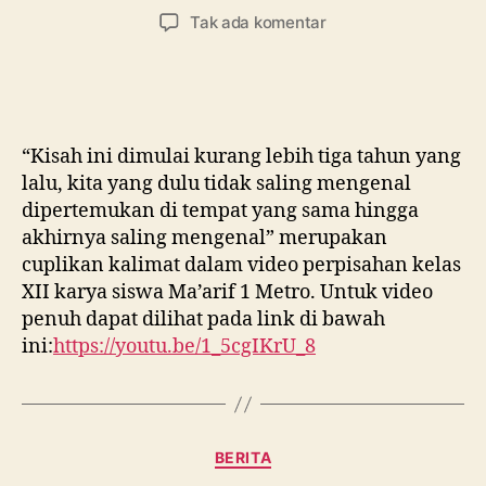
artikel
artikel
pada
Tak ada komentar
BERPISAH
TANPA
PERPISAHAN
“Kisah ini dimulai kurang lebih tiga tahun yang
lalu, kita yang dulu tidak saling mengenal
dipertemukan di tempat yang sama hingga
akhirnya saling mengenal” merupakan
cuplikan kalimat dalam video perpisahan kelas
XII karya siswa Ma’arif 1 Metro. Untuk video
penuh dapat dilihat pada link di bawah
ini:
https://youtu.be/1_5cgIKrU_8
Kategori
BERITA