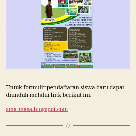
Ma’arif
1
Metro
Tahun
Ajaran
2021/202
Untuk formulir pendaftaran siswa baru dapat
diunduh melalui link berikut ini.
sma-masa.blogspot.com