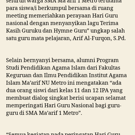
seluruh warga SMA Ma’arif 1 Metro terutama
para siswa/i berkumpul bersama di ruang
meeting memeriahkan perayaan Hari Guru
nasional dengan menyanyikan lagu Terima
Kasih Guruku dan Hymne Guru” ungkap salah
satu guru mata pelajaran, Arif Al-Furqon, S.Pd.
Selain bernyanyi bersama, alumni Program
Studi Pendidikan Agama Islam dari Fakultas
Keguruan dan Ilmu Pendidikan Institut Agama
Islam Ma’arif NU Metro ini mengatakan “ada
dua orang siswi dari kelas 11 dan 12 IPA yang
membuat dialog singkat berisi ucapan selamat
memperingati Hari Guru Nasional bagi guru-
guru di SMA Ma’arif 1 Metro”.
“Semua kegiatan pada peringatan Hari Guru