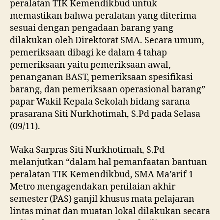
peralatan TIK Kemendikbud untuk
memastikan bahwa peralatan yang diterima
sesuai dengan pengadaan barang yang
dilakukan oleh Direktorat SMA. Secara umum,
pemeriksaan dibagi ke dalam 4 tahap
pemeriksaan yaitu pemeriksaan awal,
penanganan BAST, pemeriksaan spesifikasi
barang, dan pemeriksaan operasional barang”
papar Wakil Kepala Sekolah bidang sarana
prasarana Siti Nurkhotimah, S.Pd pada Selasa
(09/11).
Waka Sarpras Siti Nurkhotimah, S.Pd
melanjutkan “dalam hal pemanfaatan bantuan
peralatan TIK Kemendikbud, SMA Ma’arif 1
Metro mengagendakan penilaian akhir
semester (PAS) ganjil khusus mata pelajaran
lintas minat dan muatan lokal dilakukan secara