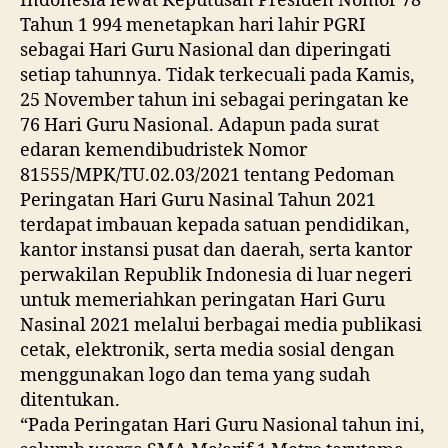
Indonesia lewat Keputusan Presiden Nomor 78
Tahun 1 994 menetapkan hari lahir PGRI
sebagai Hari Guru Nasional dan diperingati
setiap tahunnya. Tidak terkecuali pada Kamis,
25 November tahun ini sebagai peringatan ke
76 Hari Guru Nasional. Adapun pada surat
edaran kemendibudristek Nomor
81555/MPK/TU.02.03/2021 tentang Pedoman
Peringatan Hari Guru Nasinal Tahun 2021
terdapat imbauan kepada satuan pendidikan,
kantor instansi pusat dan daerah, serta kantor
perwakilan Republik Indonesia di luar negeri
untuk memeriahkan peringatan Hari Guru
Nasinal 2021 melalui berbagai media publikasi
cetak, elektronik, serta media sosial dengan
menggunakan logo dan tema yang sudah
ditentukan.
“Pada Peringatan Hari Guru Nasional tahun ini,