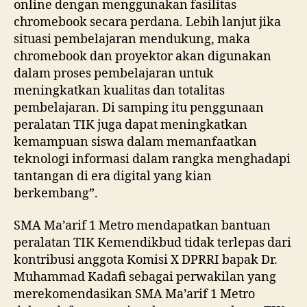
online dengan menggunakan fasilitas
chromebook secara perdana. Lebih lanjut jika
situasi pembelajaran mendukung, maka
chromebook dan proyektor akan digunakan
dalam proses pembelajaran untuk
meningkatkan kualitas dan totalitas
pembelajaran. Di samping itu penggunaan
peralatan TIK juga dapat meningkatkan
kemampuan siswa dalam memanfaatkan
teknologi informasi dalam rangka menghadapi
tantangan di era digital yang kian
berkembang”.
SMA Ma’arif 1 Metro mendapatkan bantuan
peralatan TIK Kemendikbud tidak terlepas dari
kontribusi anggota Komisi X DPRRI bapak Dr.
Muhammad Kadafi sebagai perwakilan yang
merekomendasikan SMA Ma’arif 1 Metro