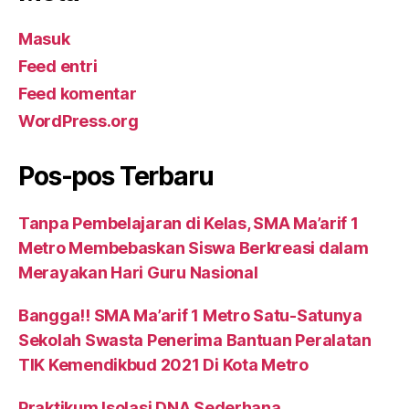
Masuk
Feed entri
Feed komentar
WordPress.org
Pos-pos Terbaru
Tanpa Pembelajaran di Kelas, SMA Ma’arif 1
Metro Membebaskan Siswa Berkreasi dalam
Merayakan Hari Guru Nasional
Bangga!! SMA Ma’arif 1 Metro Satu-Satunya
Sekolah Swasta Penerima Bantuan Peralatan
TIK Kemendikbud 2021 Di Kota Metro
Praktikum Isolasi DNA Sederhana