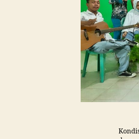
Kondis