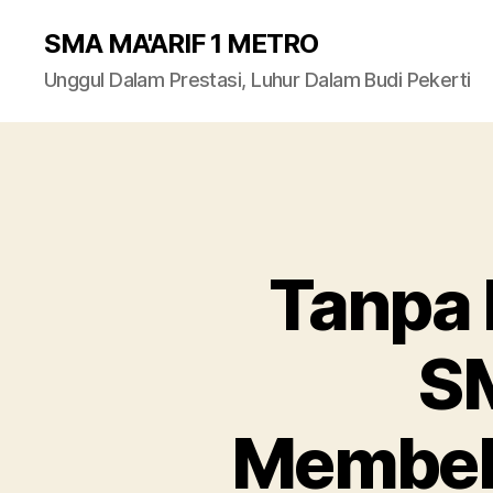
SMA MA'ARIF 1 METRO
Unggul Dalam Prestasi, Luhur Dalam Budi Pekerti
Tanpa 
SM
Membeb