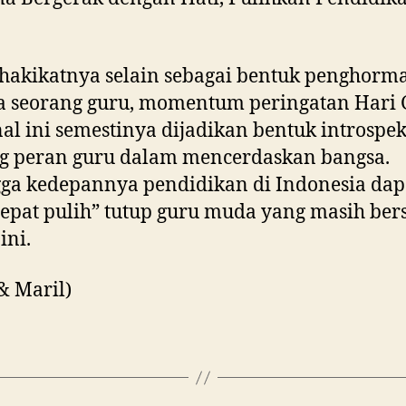
hakikatnya selain sebagai bentuk penghorm
a seorang guru, momentum peringatan Hari
al ini semestinya dijadikan bentuk introspek
ng peran guru dalam mencerdaskan bangsa.
ga kedepannya pendidikan di Indonesia dap
cepat pulih” tutup guru muda yang masih bers
ini.
 & Maril)