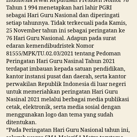
Indonesia lewat Keputusan Presiden Nomor 78
Tahun 1 994 menetapkan hari lahir PGRI
sebagai Hari Guru Nasional dan diperingati
setiap tahunnya. Tidak terkecuali pada Kamis,
25 November tahun ini sebagai peringatan ke
76 Hari Guru Nasional. Adapun pada surat
edaran kemendibudristek Nomor
81555/MPK/TU.02.03/2021 tentang Pedoman
Peringatan Hari Guru Nasinal Tahun 2021
terdapat imbauan kepada satuan pendidikan,
kantor instansi pusat dan daerah, serta kantor
perwakilan Republik Indonesia di luar negeri
untuk memeriahkan peringatan Hari Guru
Nasinal 2021 melalui berbagai media publikasi
cetak, elektronik, serta media sosial dengan
menggunakan logo dan tema yang sudah
ditentukan.
“Pada Peringatan Hari Guru Nasional tahun ini,