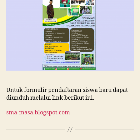
Ma’arif
1
Metro
Tahun
Ajaran
2021/202
Untuk formulir pendaftaran siswa baru dapat
diunduh melalui link berikut ini.
sma-masa.blogspot.com