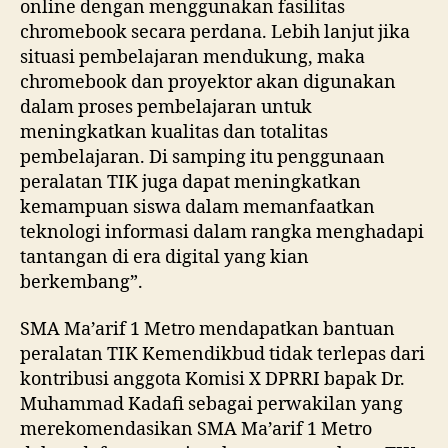
online dengan menggunakan fasilitas
chromebook secara perdana. Lebih lanjut jika
situasi pembelajaran mendukung, maka
chromebook dan proyektor akan digunakan
dalam proses pembelajaran untuk
meningkatkan kualitas dan totalitas
pembelajaran. Di samping itu penggunaan
peralatan TIK juga dapat meningkatkan
kemampuan siswa dalam memanfaatkan
teknologi informasi dalam rangka menghadapi
tantangan di era digital yang kian
berkembang”.
SMA Ma’arif 1 Metro mendapatkan bantuan
peralatan TIK Kemendikbud tidak terlepas dari
kontribusi anggota Komisi X DPRRI bapak Dr.
Muhammad Kadafi sebagai perwakilan yang
merekomendasikan SMA Ma’arif 1 Metro