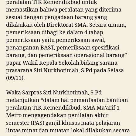
peralatan TIK Kemendikbud untuk
memastikan bahwa peralatan yang diterima
sesuai dengan pengadaan barang yang
dilakukan oleh Direktorat SMA. Secara umum,
pemeriksaan dibagi ke dalam 4 tahap
pemeriksaan yaitu pemeriksaan awal,
penanganan BAST, pemeriksaan spesifikasi
barang, dan pemeriksaan operasional barang”
papar Wakil Kepala Sekolah bidang sarana
prasarana Siti Nurkhotimah, S.Pd pada Selasa
(09/11).
Waka Sarpras Siti Nurkhotimah, S.Pd
melanjutkan “dalam hal pemanfaatan bantuan
peralatan TIK Kemendikbud, SMA Ma’arif 1
Metro mengagendakan penilaian akhir
semester (PAS) ganjil khusus mata pelajaran
lintas minat dan muatan lokal dilakukan secara