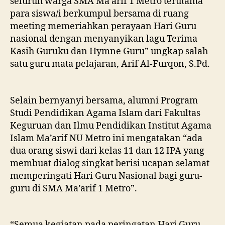
seluruh warga SMA Ma’arif 1 Metro terutama
para siswa/i berkumpul bersama di ruang
meeting memeriahkan perayaan Hari Guru
nasional dengan menyanyikan lagu Terima
Kasih Guruku dan Hymne Guru” ungkap salah
satu guru mata pelajaran, Arif Al-Furqon, S.Pd.
Selain bernyanyi bersama, alumni Program
Studi Pendidikan Agama Islam dari Fakultas
Keguruan dan Ilmu Pendidikan Institut Agama
Islam Ma’arif NU Metro ini mengatakan “ada
dua orang siswi dari kelas 11 dan 12 IPA yang
membuat dialog singkat berisi ucapan selamat
memperingati Hari Guru Nasional bagi guru-
guru di SMA Ma’arif 1 Metro”.
“Semua kegiatan pada peringatan Hari Guru