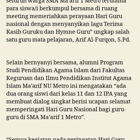
seluruh warga SMA Ma’arif 1 Metro terutama
para siswa/i berkumpul bersama di ruang
meeting memeriahkan perayaan Hari Guru
nasional dengan menyanyikan lagu Terima
Kasih Guruku dan Hymne Guru” ungkap salah
satu guru mata pelajaran, Arif Al-Furqon, S.Pd.
Selain bernyanyi bersama, alumni Program
Studi Pendidikan Agama Islam dari Fakultas
Keguruan dan Ilmu Pendidikan Institut Agama
Islam Ma’arif NU Metro ini mengatakan “ada
dua orang siswi dari kelas 11 dan 12 IPA yang
membuat dialog singkat berisi ucapan selamat
memperingati Hari Guru Nasional bagi guru-
guru di SMA Ma’arif 1 Metro”.
“Semua kegiatan pada peringatan Hari Guru