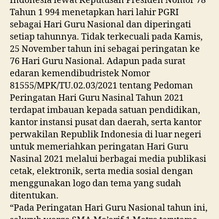
Indonesia lewat Keputusan Presiden Nomor 78
Tahun 1 994 menetapkan hari lahir PGRI
sebagai Hari Guru Nasional dan diperingati
setiap tahunnya. Tidak terkecuali pada Kamis,
25 November tahun ini sebagai peringatan ke
76 Hari Guru Nasional. Adapun pada surat
edaran kemendibudristek Nomor
81555/MPK/TU.02.03/2021 tentang Pedoman
Peringatan Hari Guru Nasinal Tahun 2021
terdapat imbauan kepada satuan pendidikan,
kantor instansi pusat dan daerah, serta kantor
perwakilan Republik Indonesia di luar negeri
untuk memeriahkan peringatan Hari Guru
Nasinal 2021 melalui berbagai media publikasi
cetak, elektronik, serta media sosial dengan
menggunakan logo dan tema yang sudah
ditentukan.
“Pada Peringatan Hari Guru Nasional tahun ini,