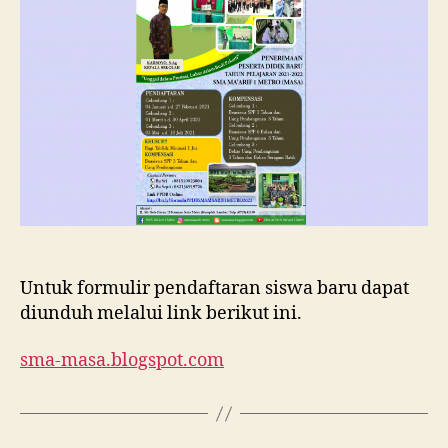
Ma’arif
1
Metro
Tahun
Ajaran
2021/202
Untuk formulir pendaftaran siswa baru dapat
diunduh melalui link berikut ini.
sma-masa.blogspot.com