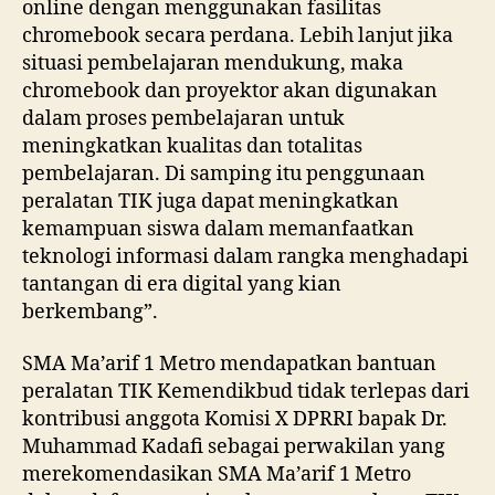
online dengan menggunakan fasilitas
chromebook secara perdana. Lebih lanjut jika
situasi pembelajaran mendukung, maka
chromebook dan proyektor akan digunakan
dalam proses pembelajaran untuk
meningkatkan kualitas dan totalitas
pembelajaran. Di samping itu penggunaan
peralatan TIK juga dapat meningkatkan
kemampuan siswa dalam memanfaatkan
teknologi informasi dalam rangka menghadapi
tantangan di era digital yang kian
berkembang”.
SMA Ma’arif 1 Metro mendapatkan bantuan
peralatan TIK Kemendikbud tidak terlepas dari
kontribusi anggota Komisi X DPRRI bapak Dr.
Muhammad Kadafi sebagai perwakilan yang
merekomendasikan SMA Ma’arif 1 Metro