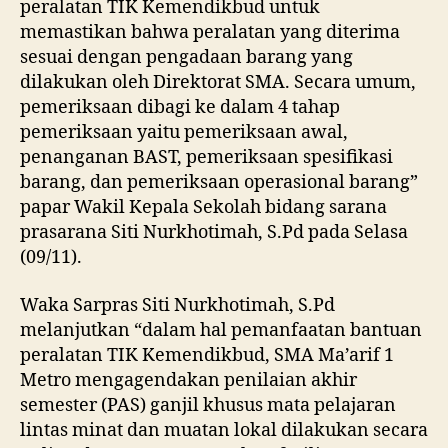
peralatan TIK Kemendikbud untuk
memastikan bahwa peralatan yang diterima
sesuai dengan pengadaan barang yang
dilakukan oleh Direktorat SMA. Secara umum,
pemeriksaan dibagi ke dalam 4 tahap
pemeriksaan yaitu pemeriksaan awal,
penanganan BAST, pemeriksaan spesifikasi
barang, dan pemeriksaan operasional barang”
papar Wakil Kepala Sekolah bidang sarana
prasarana Siti Nurkhotimah, S.Pd pada Selasa
(09/11).
Waka Sarpras Siti Nurkhotimah, S.Pd
melanjutkan “dalam hal pemanfaatan bantuan
peralatan TIK Kemendikbud, SMA Ma’arif 1
Metro mengagendakan penilaian akhir
semester (PAS) ganjil khusus mata pelajaran
lintas minat dan muatan lokal dilakukan secara