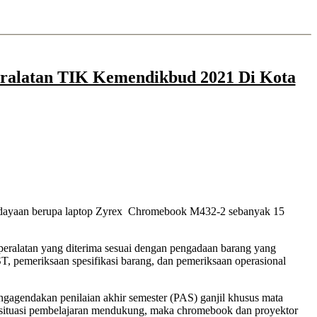
eralatan TIK Kemendikbud 2021 Di Kota
ebudayaan berupa laptop Zyrex Chromebook M432-2 sebanyak 15
eralatan yang diterima sesuai dengan pengadaan barang yang
, pemeriksaan spesifikasi barang, dan pemeriksaan operasional
agendakan penilaian akhir semester (PAS) ganjil khusus mata
ika situasi pembelajaran mendukung, maka chromebook dan proyektor