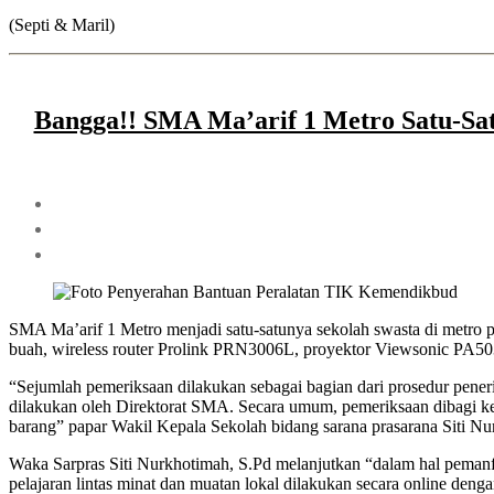
(Septi & Maril)
Bangga!! SMA Ma’arif 1 Metro Satu-Sa
SMA Ma’arif 1 Metro menjadi satu-satunya sekolah swasta di metr
buah, wireless router Prolink PRN3006L, proyektor Viewsonic PA
“Sejumlah pemeriksaan dilakukan sebagai bagian dari prosedur pen
dilakukan oleh Direktorat SMA. Secara umum, pemeriksaan dibagi ke
barang” papar Wakil Kepala Sekolah bidang sarana prasarana Siti Nu
Waka Sarpras Siti Nurkhotimah, S.Pd melanjutkan “dalam hal peman
pelajaran lintas minat dan muatan lokal dilakukan secara online de