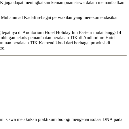
n TIK juga dapat meningkatkan kemampuan siswa dalam memanfaatkan
r. Muhammad Kadafi sebagai perwakilan yang merekomendasikan
patnya di Auditorium Hotel Holiday Inn Pasteur mulai tanggal 4
mbingan teknis pemanfaatan peralatan TIK di Auditorium Hotel
antuan peralatan TIK Kemendikbud dari berbagai provinsi di
ro.
li ini siswa melakukan praktikum biologi mengenai isolasi DNA pada