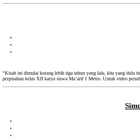
“Kisah ini dimulai kurang lebih tiga tahun yang lalu, kita yang dul
perpisahan kelas XII karya siswa Ma’arif 1 Metro. Untuk video penuh 
Simu