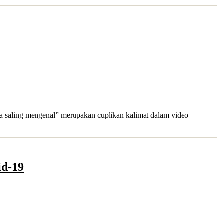
nya saling mengenal” merupakan cuplikan kalimat dalam video
id-19