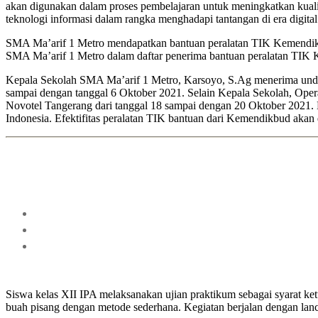
akan digunakan dalam proses pembelajaran untuk meningkatkan kuali
teknologi informasi dalam rangka menghadapi tantangan di era digit
SMA Ma’arif 1 Metro mendapatkan bantuan peralatan TIK Kemendik
SMA Ma’arif 1 Metro dalam daftar penerima bantuan peralatan TIK
Kepala Sekolah SMA Ma’arif 1 Metro, Karsoyo, S.Ag menerima undan
sampai dengan tanggal 6 Oktober 2021. Selain Kepala Sekolah, Oper
Novotel Tangerang dari tanggal 18 sampai dengan 20 Oktober 2021. K
Indonesia. Efektifitas peralatan TIK bantuan dari Kemendikbud akan 
Siswa kelas XII IPA melaksanakan ujian praktikum sebagai syarat ket
buah pisang dengan metode sederhana. Kegiatan berjalan dengan lanc