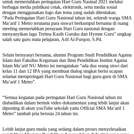
untuk memeriahkan peringatan Hari Guru Nasinal 2021 melalui
berbagai media publikasi cetak, elektronik, serta media sosial
dengan menggunakan logo dan tema yang sudah ditentukan.
“Pada Peringatan Hari Guru Nasional tahun ini, seluruh warga SMA
Ma’arif 1 Metro terutama para siswa/i berkumpul bersama di ruang
meeting memeriahkan perayaan Hari Guru nasional dengan
menyanyikan lagu Terima Kasih Guruku dan Hymne Guru” ungkap
salah satu guru mata pelajaran, Arif Al-Furqon, S.Pd.
Selain bernyanyi bersama, alumni Program Studi Pendidikan Agama
Islam dari Fakultas Keguruan dan Ilmu Pendidikan Institut Agama
Islam Ma’arif NU Metro ini mengatakan “ada dua orang siswi dari
kelas 11 dan 12 IPA yang membuat dialog singkat berisi ucapan
selamat memperingati Hari Guru Nasional bagi guru-guru di SMA
Ma’arif 1 Metro”.
“Semua kegiatan pada peringatan Hari Guru Nasional tahun ini
diabadikan dalam bentuk video dokumentasi yang lebih lanjut akan
diposting di akun youTube sekolah yaitu Official SMA Ma’arif 1
Metro” tambah pria berusia 24 tahun ini.
Lebih lanjut guru muda yang sedang dalam proses menyelesaikan