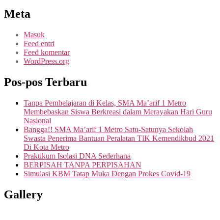
Meta
Masuk
Feed entri
Feed komentar
WordPress.org
Pos-pos Terbaru
Tanpa Pembelajaran di Kelas, SMA Ma’arif 1 Metro
Membebaskan Siswa Berkreasi dalam Merayakan Hari Guru
Nasional
Bangga!! SMA Ma’arif 1 Metro Satu-Satunya Sekolah
Swasta Penerima Bantuan Peralatan TIK Kemendikbud 2021
Di Kota Metro
Praktikum Isolasi DNA Sederhana
BERPISAH TANPA PERPISAHAN
Simulasi KBM Tatap Muka Dengan Prokes Covid-19
Gallery