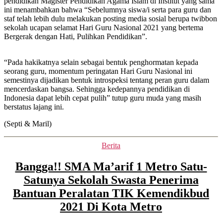
pendidikan Magister Pendidikan Agama Islam di Institut yang sama
ini menambahkan bahwa “Sebelumnya siswa/i serta para guru dan
staf telah lebih dulu melakukan posting media sosial berupa twibbon
sekolah ucapan selamat Hari Guru Nasional 2021 yang bertema
Bergerak dengan Hati, Pulihkan Pendidikan”.
“Pada hakikatnya selain sebagai bentuk penghormatan kepada
seorang guru, momentum peringatan Hari Guru Nasional ini
semestinya dijadikan bentuk introspeksi tentang peran guru dalam
mencerdaskan bangsa. Sehingga kedepannya pendidikan di
Indonesia dapat lebih cepat pulih” tutup guru muda yang masih
berstatus lajang ini.
(Septi & Maril)
Kategori
Berita
Bangga!! SMA Ma’arif 1 Metro Satu-
Satunya Sekolah Swasta Penerima
Bantuan Peralatan TIK Kemendikbud
2021 Di Kota Metro