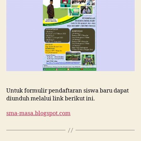
Ma’arif
1
Metro
Tahun
Ajaran
2021/202
Untuk formulir pendaftaran siswa baru dapat
diunduh melalui link berikut ini.
sma-masa.blogspot.com