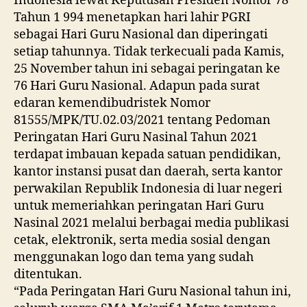
Indonesia lewat Keputusan Presiden Nomor 78
Tahun 1 994 menetapkan hari lahir PGRI
sebagai Hari Guru Nasional dan diperingati
setiap tahunnya. Tidak terkecuali pada Kamis,
25 November tahun ini sebagai peringatan ke
76 Hari Guru Nasional. Adapun pada surat
edaran kemendibudristek Nomor
81555/MPK/TU.02.03/2021 tentang Pedoman
Peringatan Hari Guru Nasinal Tahun 2021
terdapat imbauan kepada satuan pendidikan,
kantor instansi pusat dan daerah, serta kantor
perwakilan Republik Indonesia di luar negeri
untuk memeriahkan peringatan Hari Guru
Nasinal 2021 melalui berbagai media publikasi
cetak, elektronik, serta media sosial dengan
menggunakan logo dan tema yang sudah
ditentukan.
“Pada Peringatan Hari Guru Nasional tahun ini,