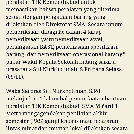
peralatan TIK Kemendikbud untuk
memastikan bahwa peralatan yang diterima
sesuai dengan pengadaan barang yang
dilakukan oleh Direktorat SMA. Secara umum,
pemeriksaan dibagi ke dalam 4 tahap
pemeriksaan yaitu pemeriksaan awal,
penanganan BAST, pemeriksaan spesifikasi
barang, dan pemeriksaan operasional barang”
papar Wakil Kepala Sekolah bidang sarana
prasarana Siti Nurkhotimah, S.Pd pada Selasa
(09/11).
Waka Sarpras Siti Nurkhotimah, S.Pd
melanjutkan “dalam hal pemanfaatan bantuan
peralatan TIK Kemendikbud, SMA Ma’arif 1
Metro mengagendakan penilaian akhir
semester (PAS) ganjil khusus mata pelajaran
lintas minat dan muatan lokal dilakukan secara