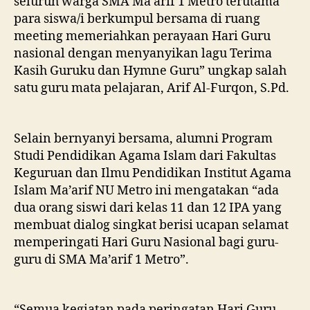
seluruh warga SMA Ma’arif 1 Metro terutama
para siswa/i berkumpul bersama di ruang
meeting memeriahkan perayaan Hari Guru
nasional dengan menyanyikan lagu Terima
Kasih Guruku dan Hymne Guru” ungkap salah
satu guru mata pelajaran, Arif Al-Furqon, S.Pd.
Selain bernyanyi bersama, alumni Program
Studi Pendidikan Agama Islam dari Fakultas
Keguruan dan Ilmu Pendidikan Institut Agama
Islam Ma’arif NU Metro ini mengatakan “ada
dua orang siswi dari kelas 11 dan 12 IPA yang
membuat dialog singkat berisi ucapan selamat
memperingati Hari Guru Nasional bagi guru-
guru di SMA Ma’arif 1 Metro”.
“Semua kegiatan pada peringatan Hari Guru