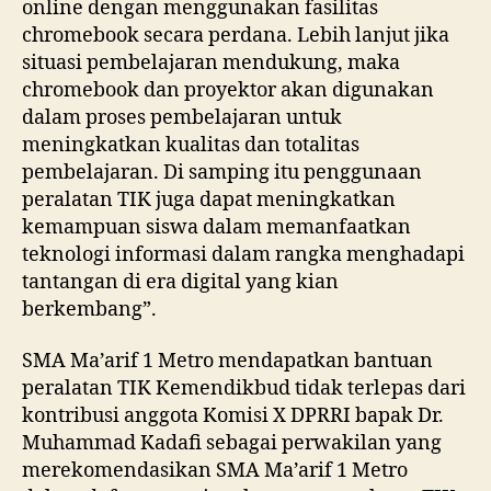
online dengan menggunakan fasilitas
chromebook secara perdana. Lebih lanjut jika
situasi pembelajaran mendukung, maka
chromebook dan proyektor akan digunakan
dalam proses pembelajaran untuk
meningkatkan kualitas dan totalitas
pembelajaran. Di samping itu penggunaan
peralatan TIK juga dapat meningkatkan
kemampuan siswa dalam memanfaatkan
teknologi informasi dalam rangka menghadapi
tantangan di era digital yang kian
berkembang”.
SMA Ma’arif 1 Metro mendapatkan bantuan
peralatan TIK Kemendikbud tidak terlepas dari
kontribusi anggota Komisi X DPRRI bapak Dr.
Muhammad Kadafi sebagai perwakilan yang
merekomendasikan SMA Ma’arif 1 Metro