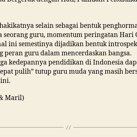
hakikatnya selain sebagai bentuk penghorm
a seorang guru, momentum peringatan Hari
al ini semestinya dijadikan bentuk introspek
ng peran guru dalam mencerdaskan bangsa.
ga kedepannya pendidikan di Indonesia dap
cepat pulih” tutup guru muda yang masih bers
ini.
 & Maril)