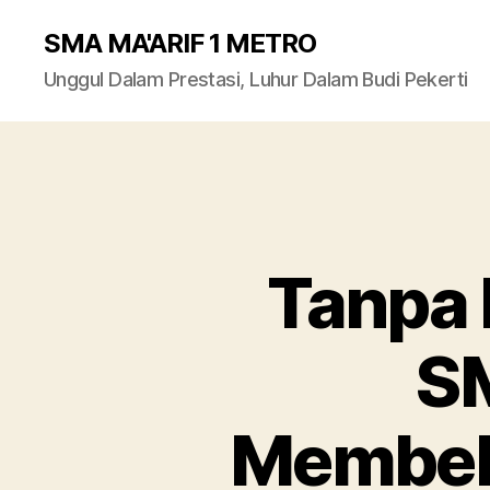
SMA MA'ARIF 1 METRO
Unggul Dalam Prestasi, Luhur Dalam Budi Pekerti
Tanpa 
SM
Membeb