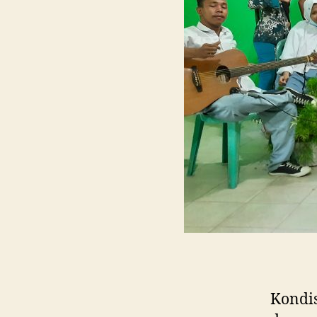
Kondis