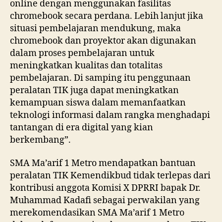
online dengan menggunakan fasilitas
chromebook secara perdana. Lebih lanjut jika
situasi pembelajaran mendukung, maka
chromebook dan proyektor akan digunakan
dalam proses pembelajaran untuk
meningkatkan kualitas dan totalitas
pembelajaran. Di samping itu penggunaan
peralatan TIK juga dapat meningkatkan
kemampuan siswa dalam memanfaatkan
teknologi informasi dalam rangka menghadapi
tantangan di era digital yang kian
berkembang”.
SMA Ma’arif 1 Metro mendapatkan bantuan
peralatan TIK Kemendikbud tidak terlepas dari
kontribusi anggota Komisi X DPRRI bapak Dr.
Muhammad Kadafi sebagai perwakilan yang
merekomendasikan SMA Ma’arif 1 Metro