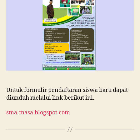
Ma’arif
1
Metro
Tahun
Ajaran
2021/202
Untuk formulir pendaftaran siswa baru dapat
diunduh melalui link berikut ini.
sma-masa.blogspot.com