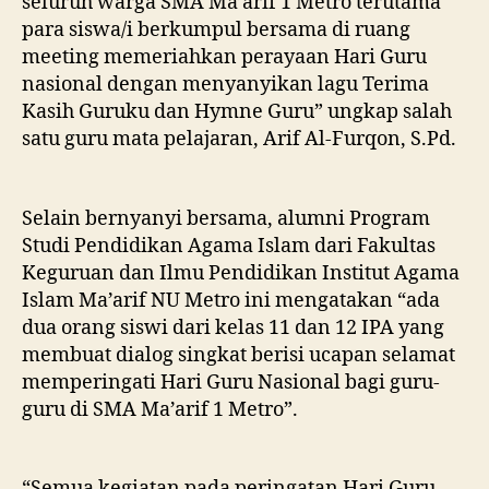
seluruh warga SMA Ma’arif 1 Metro terutama
para siswa/i berkumpul bersama di ruang
meeting memeriahkan perayaan Hari Guru
nasional dengan menyanyikan lagu Terima
Kasih Guruku dan Hymne Guru” ungkap salah
satu guru mata pelajaran, Arif Al-Furqon, S.Pd.
Selain bernyanyi bersama, alumni Program
Studi Pendidikan Agama Islam dari Fakultas
Keguruan dan Ilmu Pendidikan Institut Agama
Islam Ma’arif NU Metro ini mengatakan “ada
dua orang siswi dari kelas 11 dan 12 IPA yang
membuat dialog singkat berisi ucapan selamat
memperingati Hari Guru Nasional bagi guru-
guru di SMA Ma’arif 1 Metro”.
“Semua kegiatan pada peringatan Hari Guru