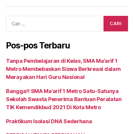
Cari:
Pos-pos Terbaru
Tanpa Pembelajaran di Kelas, SMA Ma’arif 1
Metro Membebaskan Siswa Berkreasi dalam
Merayakan Hari Guru Nasional
Bangga!! SMA Ma’arif 1 Metro Satu-Satunya
Sekolah Swasta Penerima Bantuan Peralatan
TIK Kemendikbud 2021 Di Kota Metro
Praktikum Isolasi DNA Sederhana