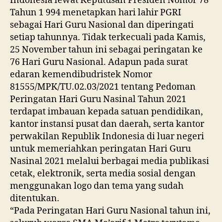
Indonesia lewat Keputusan Presiden Nomor 78
Tahun 1 994 menetapkan hari lahir PGRI
sebagai Hari Guru Nasional dan diperingati
setiap tahunnya. Tidak terkecuali pada Kamis,
25 November tahun ini sebagai peringatan ke
76 Hari Guru Nasional. Adapun pada surat
edaran kemendibudristek Nomor
81555/MPK/TU.02.03/2021 tentang Pedoman
Peringatan Hari Guru Nasinal Tahun 2021
terdapat imbauan kepada satuan pendidikan,
kantor instansi pusat dan daerah, serta kantor
perwakilan Republik Indonesia di luar negeri
untuk memeriahkan peringatan Hari Guru
Nasinal 2021 melalui berbagai media publikasi
cetak, elektronik, serta media sosial dengan
menggunakan logo dan tema yang sudah
ditentukan.
“Pada Peringatan Hari Guru Nasional tahun ini,