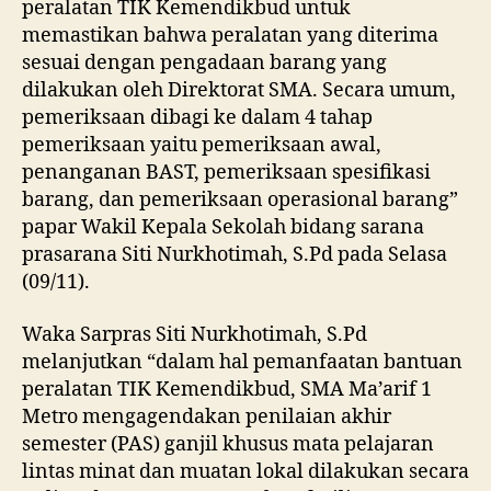
peralatan TIK Kemendikbud untuk
memastikan bahwa peralatan yang diterima
sesuai dengan pengadaan barang yang
dilakukan oleh Direktorat SMA. Secara umum,
pemeriksaan dibagi ke dalam 4 tahap
pemeriksaan yaitu pemeriksaan awal,
penanganan BAST, pemeriksaan spesifikasi
barang, dan pemeriksaan operasional barang”
papar Wakil Kepala Sekolah bidang sarana
prasarana Siti Nurkhotimah, S.Pd pada Selasa
(09/11).
Waka Sarpras Siti Nurkhotimah, S.Pd
melanjutkan “dalam hal pemanfaatan bantuan
peralatan TIK Kemendikbud, SMA Ma’arif 1
Metro mengagendakan penilaian akhir
semester (PAS) ganjil khusus mata pelajaran
lintas minat dan muatan lokal dilakukan secara