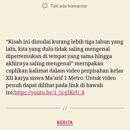
artikel
artikel
pada
Tak ada komentar
BERPISAH
TANPA
PERPISAHAN
“Kisah ini dimulai kurang lebih tiga tahun yang
lalu, kita yang dulu tidak saling mengenal
dipertemukan di tempat yang sama hingga
akhirnya saling mengenal” merupakan
cuplikan kalimat dalam video perpisahan kelas
XII karya siswa Ma’arif 1 Metro. Untuk video
penuh dapat dilihat pada link di bawah
ini:
https://youtu.be/1_5cgIKrU_8
Kategori
BERITA