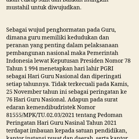
mustahil untuk diwujudkan.
Sebagai wujud penghormatan pada Guru,
dimana guru memiliki kedudukan dan
peranan yang penting dalam pelaksanaan
pembangunan nasional maka Pemerintah
Indonesia lewat Keputusan Presiden Nomor 78
Tahun 1 994 menetapkan hari lahir PGRI
sebagai Hari Guru Nasional dan diperingati
setiap tahunnya. Tidak terkecuali pada Kamis,
25 November tahun ini sebagai peringatan ke
76 Hari Guru Nasional. Adapun pada surat
edaran kemendibudristek Nomor
81555/MPK/TU.02.03/2021 tentang Pedoman
Peringatan Hari Guru Nasinal Tahun 2021
terdapat imbauan kepada satuan pendidikan,
kantor instansi pusat dan daerah, serta kantor