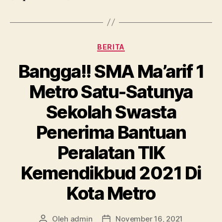
Kategori
BERITA
Bangga!! SMA Ma’arif 1
Metro Satu-Satunya
Sekolah Swasta
Penerima Bantuan
Peralatan TIK
Kemendikbud 2021 Di
Kota Metro
Oleh
admin
November 16, 2021
Penulis
Tanggal