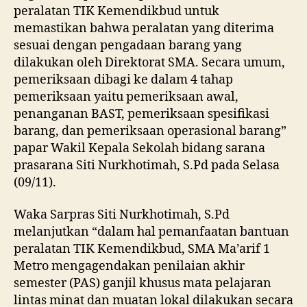
peralatan TIK Kemendikbud untuk
memastikan bahwa peralatan yang diterima
sesuai dengan pengadaan barang yang
dilakukan oleh Direktorat SMA. Secara umum,
pemeriksaan dibagi ke dalam 4 tahap
pemeriksaan yaitu pemeriksaan awal,
penanganan BAST, pemeriksaan spesifikasi
barang, dan pemeriksaan operasional barang”
papar Wakil Kepala Sekolah bidang sarana
prasarana Siti Nurkhotimah, S.Pd pada Selasa
(09/11).
Waka Sarpras Siti Nurkhotimah, S.Pd
melanjutkan “dalam hal pemanfaatan bantuan
peralatan TIK Kemendikbud, SMA Ma’arif 1
Metro mengagendakan penilaian akhir
semester (PAS) ganjil khusus mata pelajaran
lintas minat dan muatan lokal dilakukan secara