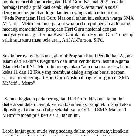
untuk memeriahkan peringatan Hari Guru Nasinal 2021 melalui
berbagai media publikasi cetak, elektronik, serta media sosial
dengan menggunakan logo dan tema yang sudah ditentukan.
“Pada Peringatan Hari Guru Nasional tahun ini, seluruh warga SMA
Ma’arif 1 Metro terutama para siswa/i berkumpul bersama di ruang
meeting memeriahkan perayaan Hari Guru nasional dengan
menyanyikan lagu Terima Kasih Guruku dan Hymne Guru” ungkap
salah satu guru mata pelajaran, Arif Al-Furqon, S.Pd.
Selain bernyanyi bersama, alumni Program Studi Pendidikan Agama
Islam dari Fakultas Keguruan dan Ilmu Pendidikan Institut Agama
Islam Ma’arif NU Metro ini mengatakan “ada dua orang siswi dari
kelas 11 dan 12 IPA yang membuat dialog singkat berisi ucapan
selamat memperingati Hari Guru Nasional bagi guru-guru di SMA
Ma’arif 1 Metro”.
“Semua kegiatan pada peringatan Hari Guru Nasional tahun ini
diabadikan dalam bentuk video dokumentasi yang lebih lanjut akan
diposting di akun youTube sekolah yaitu Official SMA Ma’arif 1
Metro” tambah pria berusia 24 tahun ini.
Lebih lanjut guru muda yang sedang dalam proses menyelesaikan