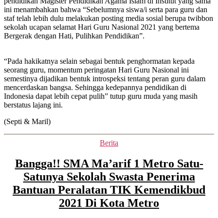
pendidikan Magister Pendidikan Agama Islam di Institut yang sama
ini menambahkan bahwa “Sebelumnya siswa/i serta para guru dan
staf telah lebih dulu melakukan posting media sosial berupa twibbon
sekolah ucapan selamat Hari Guru Nasional 2021 yang bertema
Bergerak dengan Hati, Pulihkan Pendidikan”.
“Pada hakikatnya selain sebagai bentuk penghormatan kepada
seorang guru, momentum peringatan Hari Guru Nasional ini
semestinya dijadikan bentuk introspeksi tentang peran guru dalam
mencerdaskan bangsa. Sehingga kedepannya pendidikan di
Indonesia dapat lebih cepat pulih” tutup guru muda yang masih
berstatus lajang ini.
(Septi & Maril)
Kategori
Berita
Bangga!! SMA Ma’arif 1 Metro Satu-
Satunya Sekolah Swasta Penerima
Bantuan Peralatan TIK Kemendikbud
2021 Di Kota Metro