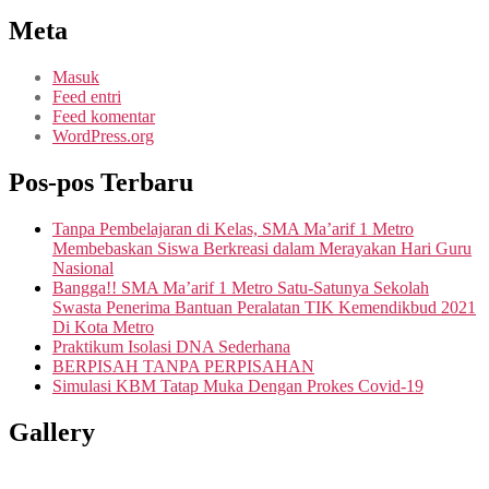
Meta
Masuk
Feed entri
Feed komentar
WordPress.org
Pos-pos Terbaru
Tanpa Pembelajaran di Kelas, SMA Ma’arif 1 Metro
Membebaskan Siswa Berkreasi dalam Merayakan Hari Guru
Nasional
Bangga!! SMA Ma’arif 1 Metro Satu-Satunya Sekolah
Swasta Penerima Bantuan Peralatan TIK Kemendikbud 2021
Di Kota Metro
Praktikum Isolasi DNA Sederhana
BERPISAH TANPA PERPISAHAN
Simulasi KBM Tatap Muka Dengan Prokes Covid-19
Gallery