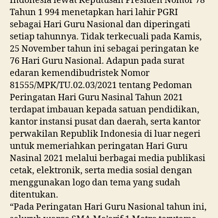
Indonesia lewat Keputusan Presiden Nomor 78
Tahun 1 994 menetapkan hari lahir PGRI
sebagai Hari Guru Nasional dan diperingati
setiap tahunnya. Tidak terkecuali pada Kamis,
25 November tahun ini sebagai peringatan ke
76 Hari Guru Nasional. Adapun pada surat
edaran kemendibudristek Nomor
81555/MPK/TU.02.03/2021 tentang Pedoman
Peringatan Hari Guru Nasinal Tahun 2021
terdapat imbauan kepada satuan pendidikan,
kantor instansi pusat dan daerah, serta kantor
perwakilan Republik Indonesia di luar negeri
untuk memeriahkan peringatan Hari Guru
Nasinal 2021 melalui berbagai media publikasi
cetak, elektronik, serta media sosial dengan
menggunakan logo dan tema yang sudah
ditentukan.
“Pada Peringatan Hari Guru Nasional tahun ini,