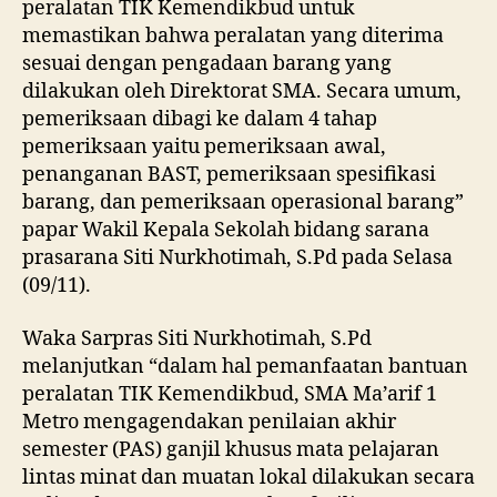
peralatan TIK Kemendikbud untuk
memastikan bahwa peralatan yang diterima
sesuai dengan pengadaan barang yang
dilakukan oleh Direktorat SMA. Secara umum,
pemeriksaan dibagi ke dalam 4 tahap
pemeriksaan yaitu pemeriksaan awal,
penanganan BAST, pemeriksaan spesifikasi
barang, dan pemeriksaan operasional barang”
papar Wakil Kepala Sekolah bidang sarana
prasarana Siti Nurkhotimah, S.Pd pada Selasa
(09/11).
Waka Sarpras Siti Nurkhotimah, S.Pd
melanjutkan “dalam hal pemanfaatan bantuan
peralatan TIK Kemendikbud, SMA Ma’arif 1
Metro mengagendakan penilaian akhir
semester (PAS) ganjil khusus mata pelajaran
lintas minat dan muatan lokal dilakukan secara