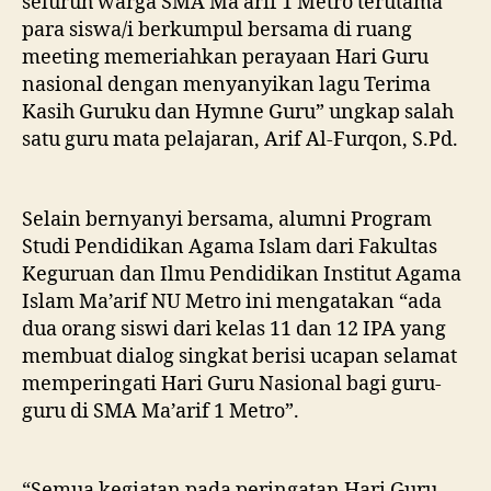
seluruh warga SMA Ma’arif 1 Metro terutama
para siswa/i berkumpul bersama di ruang
meeting memeriahkan perayaan Hari Guru
nasional dengan menyanyikan lagu Terima
Kasih Guruku dan Hymne Guru” ungkap salah
satu guru mata pelajaran, Arif Al-Furqon, S.Pd.
Selain bernyanyi bersama, alumni Program
Studi Pendidikan Agama Islam dari Fakultas
Keguruan dan Ilmu Pendidikan Institut Agama
Islam Ma’arif NU Metro ini mengatakan “ada
dua orang siswi dari kelas 11 dan 12 IPA yang
membuat dialog singkat berisi ucapan selamat
memperingati Hari Guru Nasional bagi guru-
guru di SMA Ma’arif 1 Metro”.
“Semua kegiatan pada peringatan Hari Guru