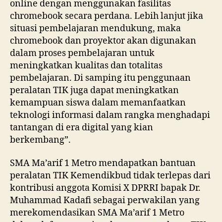
online dengan menggunakan fasilitas
chromebook secara perdana. Lebih lanjut jika
situasi pembelajaran mendukung, maka
chromebook dan proyektor akan digunakan
dalam proses pembelajaran untuk
meningkatkan kualitas dan totalitas
pembelajaran. Di samping itu penggunaan
peralatan TIK juga dapat meningkatkan
kemampuan siswa dalam memanfaatkan
teknologi informasi dalam rangka menghadapi
tantangan di era digital yang kian
berkembang”.
SMA Ma’arif 1 Metro mendapatkan bantuan
peralatan TIK Kemendikbud tidak terlepas dari
kontribusi anggota Komisi X DPRRI bapak Dr.
Muhammad Kadafi sebagai perwakilan yang
merekomendasikan SMA Ma’arif 1 Metro