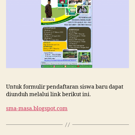
Ma’arif
1
Metro
Tahun
Ajaran
2021/202
Untuk formulir pendaftaran siswa baru dapat
diunduh melalui link berikut ini.
sma-masa.blogspot.com