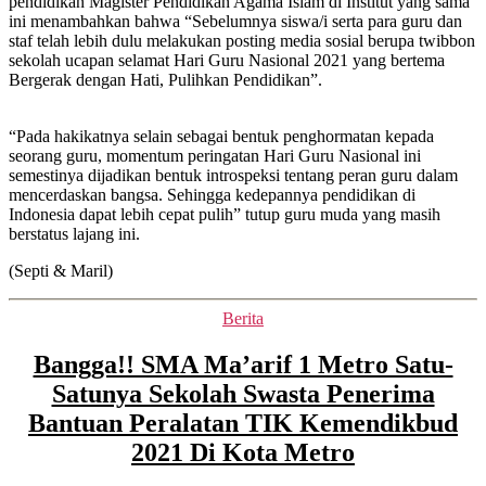
pendidikan Magister Pendidikan Agama Islam di Institut yang sama
ini menambahkan bahwa “Sebelumnya siswa/i serta para guru dan
staf telah lebih dulu melakukan posting media sosial berupa twibbon
sekolah ucapan selamat Hari Guru Nasional 2021 yang bertema
Bergerak dengan Hati, Pulihkan Pendidikan”.
“Pada hakikatnya selain sebagai bentuk penghormatan kepada
seorang guru, momentum peringatan Hari Guru Nasional ini
semestinya dijadikan bentuk introspeksi tentang peran guru dalam
mencerdaskan bangsa. Sehingga kedepannya pendidikan di
Indonesia dapat lebih cepat pulih” tutup guru muda yang masih
berstatus lajang ini.
(Septi & Maril)
Kategori
Berita
Bangga!! SMA Ma’arif 1 Metro Satu-
Satunya Sekolah Swasta Penerima
Bantuan Peralatan TIK Kemendikbud
2021 Di Kota Metro