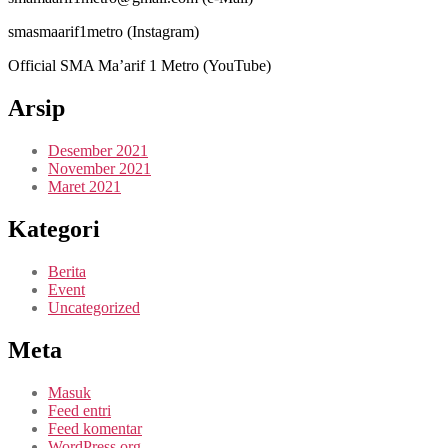
smasmaarif1metro (Instagram)
Official SMA Ma’arif 1 Metro (YouTube)
Arsip
Desember 2021
November 2021
Maret 2021
Kategori
Berita
Event
Uncategorized
Meta
Masuk
Feed entri
Feed komentar
WordPress.org