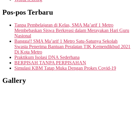
Pos-pos Terbaru
Tanpa Pembelajaran di Kelas, SMA Ma’arif 1 Metro
Membebaskan Siswa Berkreasi dalam Merayakan Hari Guru
Nasional
Bangga!! SMA Ma’arif 1 Metro Satu-Satunya Sekolah
Swasta Penerima Bantuan Peralatan TIK Kemendikbud 2021
Di Kota Metro
Praktikum Isolasi DNA Sederhana
BERPISAH TANPA PERPISAHAN
Simulasi KBM Tatap Muka Dengan Prokes Covid-19
Gallery