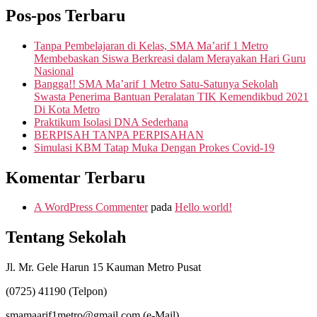
Pos-pos Terbaru
Tanpa Pembelajaran di Kelas, SMA Ma’arif 1 Metro
Membebaskan Siswa Berkreasi dalam Merayakan Hari Guru
Nasional
Bangga!! SMA Ma’arif 1 Metro Satu-Satunya Sekolah
Swasta Penerima Bantuan Peralatan TIK Kemendikbud 2021
Di Kota Metro
Praktikum Isolasi DNA Sederhana
BERPISAH TANPA PERPISAHAN
Simulasi KBM Tatap Muka Dengan Prokes Covid-19
Komentar Terbaru
A WordPress Commenter
pada
Hello world!
Tentang Sekolah
Jl. Mr. Gele Harun 15 Kauman Metro Pusat
(0725) 41190 (Telpon)
smamaarif1metro@gmail.com (e-Mail)